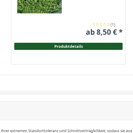
(
1
)
ab 8,50 € *
Produktdetails
t ihrer extremen Standorttoleranz und Schnittverträglichkeit, sodass sie a