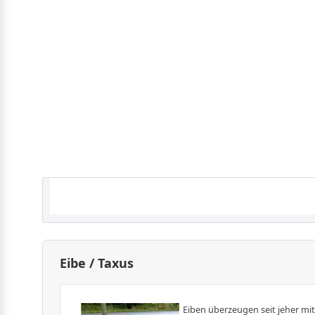
Eibe / Taxus
Eiben überzeugen seit jeher mi