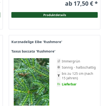
*
ab 17,50 € *
Produktdetails
Kurznadelige Eibe 'Rushmore'
Taxus baccata 'Rushmore'
Immergrün
Sonnig - halbschattig
bis zu 125 cm (nach
15 Jahren)
Lieferbar