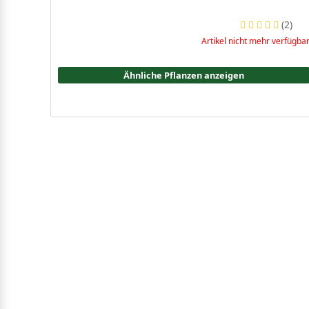
(
2
)
Artikel nicht mehr verfügba
Ähnliche Pflanzen anzeigen