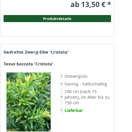
ab 13,50 € *
Produktdetails
Gedrehte Zwerg-Eibe 'Cristata'
Taxus baccata 'Cristata'
Immergrün
Sonnig - halbschattig
100 cm (nach 15
Jahren), im Alter bis zu
150 cm
Lieferbar