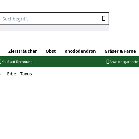
Ziersträucher
Obst
Rhododendron
Gräser & Farne
Kauf auf Rechnung
Anwuchsgarantie
Eibe - Taxus