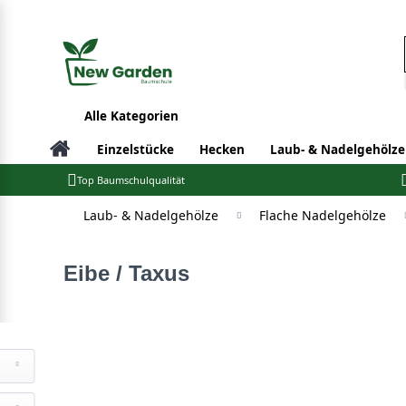
Alle Kategorien
Einzelstücke
Hecken
Laub- & Nadelgehölze
Top Baumschulqualität
Laub- & Nadelgehölze
Flache Nadelgehölze
Eibe / Taxus