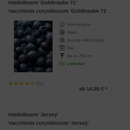
Heidelbeere 'Goldtraube 71'
Vaccinium corymbosum 'Goldtraube 71'
Sommergrün
Weiß
Sonnig-halbschattig
Mai
bis zu 200 cm
Lieferbar
(
22
)
ab 14,95 € *
Heidelbeere 'Jersey'
Vaccinium corymbosum 'Jersey'