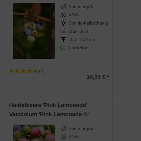
Sommergrün
Weiß
Sonnig-halbschattig
Mai - Juni
150 - 200 cm
Lieferbar
(
4
)
14,95 € *
Heidelbeere 'Pink Lemonade'
Vaccinium 'Pink Lemonade ®'
Sommergrün
Weiß