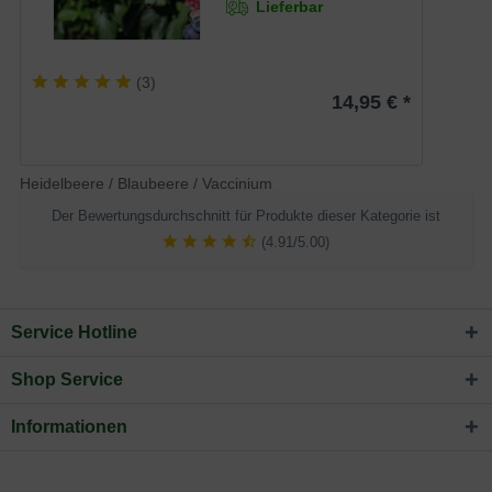
Lieferbar
(
3
)
14,95 € *
Heidelbeere / Blaubeere / Vaccinium
Der Bewertungsdurchschnitt für Produkte dieser Kategorie ist
(4.91/5.00)
Service Hotline
Shop Service
Informationen