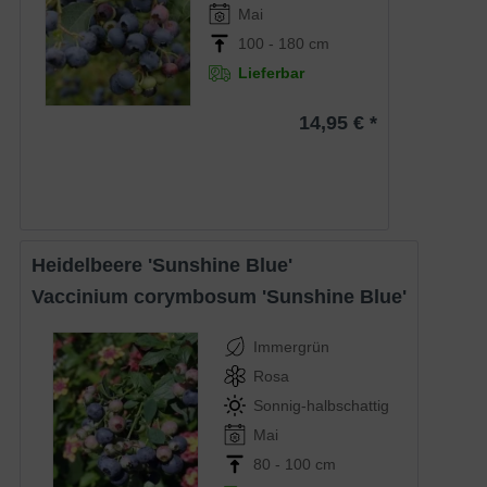
Mai
100 - 180 cm
Lieferbar
14,95 € *
Heidelbeere 'Sunshine Blue'
Vaccinium corymbosum 'Sunshine Blue'
Immergrün
Rosa
Sonnig-halbschattig
Mai
80 - 100 cm