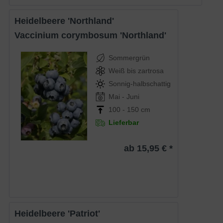
Heidelbeere 'Northland'
Vaccinium corymbosum 'Northland'
Sommergrün
Weiß bis zartrosa
Sonnig-halbschattig
Mai - Juni
100 - 150 cm
Lieferbar
ab 15,95 € *
Heidelbeere 'Patriot'