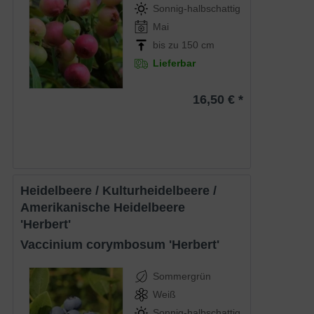
Sonnig-halbschattig
Mai
bis zu 150 cm
Lieferbar
16,50 € *
Heidelbeere / Kulturheidelbeere /
Amerikanische Heidelbeere
'Herbert'
Vaccinium corymbosum 'Herbert'
Sommergrün
Weiß
Sonnig-halbschattig