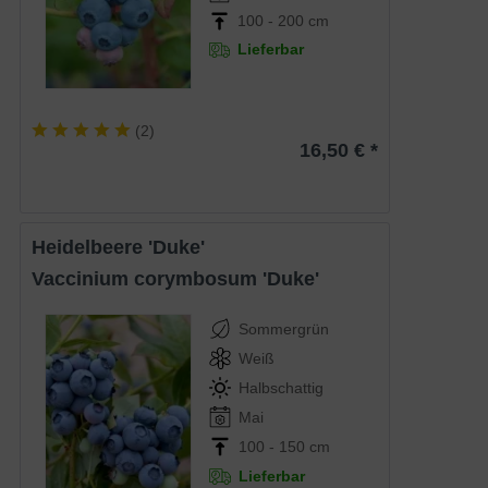
100 - 200 cm
Lieferbar
(
2
)
16,50 € *
Heidelbeere 'Duke'
Vaccinium corymbosum 'Duke'
Sommergrün
Weiß
Halbschattig
Mai
100 - 150 cm
Lieferbar