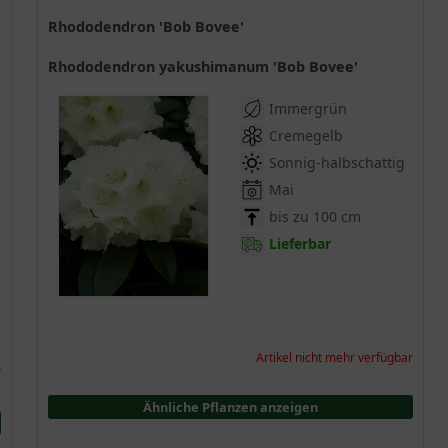
Rhododendron 'Bob Bovee'
Rhododendron yakushimanum 'Bob Bovee'
Immergrün
Cremegelb
Sonnig-halbschattig
Mai
bis zu 100 cm
Lieferbar
Artikel nicht mehr verfügbar
*
Ähnliche Pflanzen anzeigen