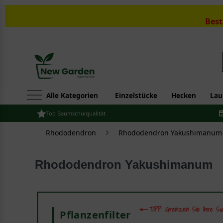
Best
Alle Kategorien
Einzelstücke
Hecken
Lau
Top Baumschulqualität
Rhododendron
Rhododendron Yakushimanum
Rhododendron Yakushimanum
Pflanzenfilter