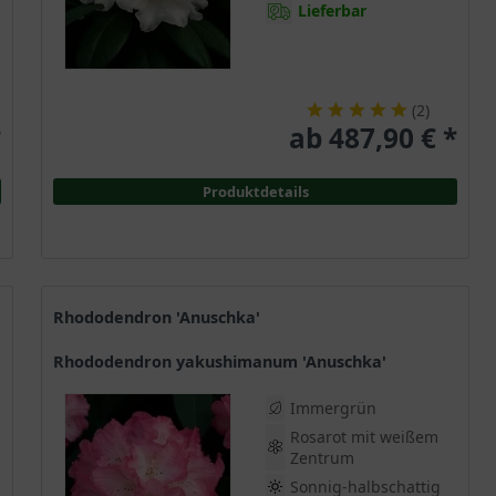
Lieferbar
(
2
)
*
ab 487,90 € *
Produktdetails
Rhododendron 'Anuschka'
Rhododendron yakushimanum 'Anuschka'
Immergrün
Rosarot mit weißem
Zentrum
Sonnig-halbschattig