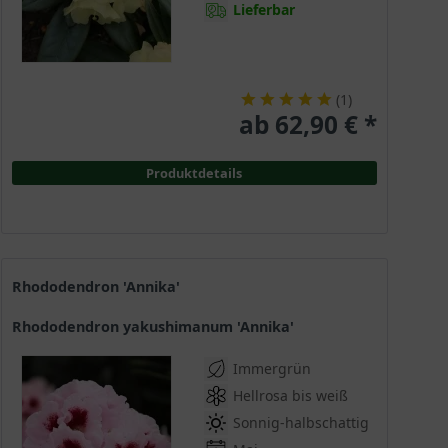
Lieferbar
(
1
)
ab 62,90 € *
Produktdetails
Rhododendron 'Annika'
Rhododendron yakushimanum 'Annika'
Immergrün
Hellrosa bis weiß
Sonnig-halbschattig