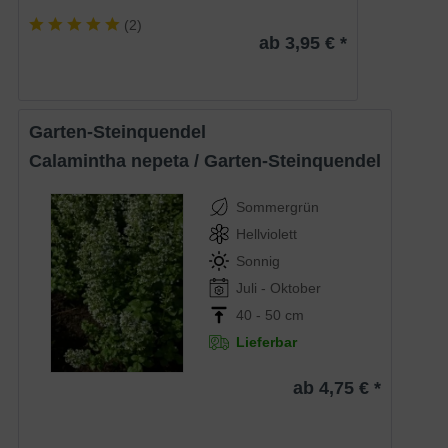
(
2
)
ab 3,95 € *
Garten-Steinquendel
Calamintha nepeta / Garten-Steinquendel
Sommergrün
Hellviolett
Sonnig
Juli - Oktober
40 - 50 cm
Lieferbar
ab 4,75 € *