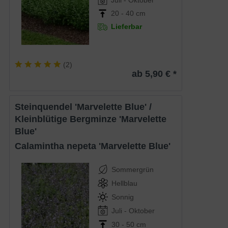
20 - 40 cm
Lieferbar
(
2
)
ab 5,90 € *
Steinquendel 'Marvelette Blue' /
Kleinblütige Bergminze 'Marvelette
Blue'
Calamintha nepeta 'Marvelette Blue'
Sommergrün
Hellblau
Sonnig
Juli - Oktober
30 - 50 cm