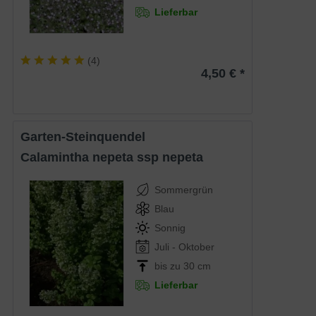
Lieferbar
(
4
)
4,50 € *
Garten-Steinquendel
Calamintha nepeta ssp nepeta
Sommergrün
Blau
Sonnig
Juli - Oktober
bis zu 30 cm
Lieferbar