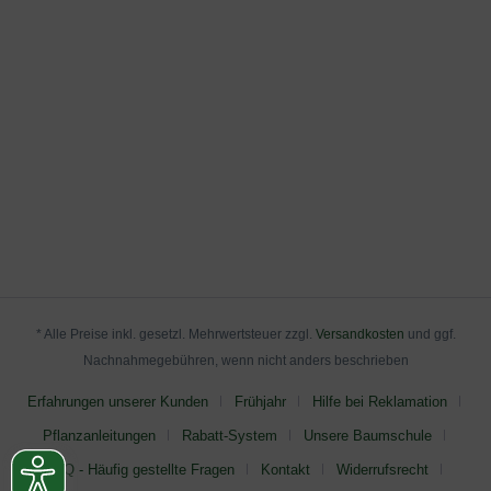
* Alle Preise inkl. gesetzl. Mehrwertsteuer zzgl.
Versandkosten
und ggf.
Nachnahmegebühren, wenn nicht anders beschrieben
Erfahrungen unserer Kunden
Frühjahr
Hilfe bei Reklamation
Pflanzanleitungen
Rabatt-System
Unsere Baumschule
FAQ - Häufig gestellte Fragen
Kontakt
Widerrufsrecht