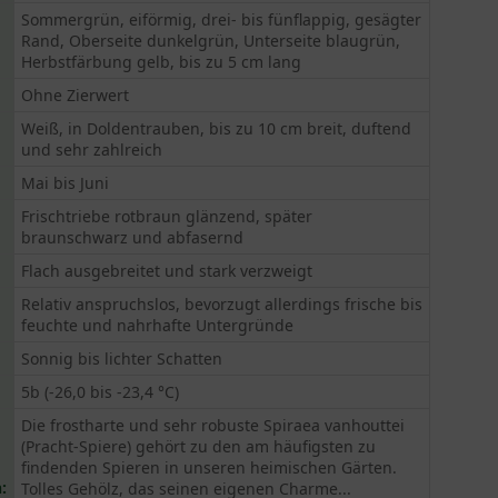
Sommergrün, eiförmig, drei- bis fünflappig, gesägter
Rand, Oberseite dunkelgrün, Unterseite blaugrün,
Herbstfärbung gelb, bis zu 5 cm lang
Ohne Zierwert
Weiß, in Doldentrauben, bis zu 10 cm breit, duftend
und sehr zahlreich
Mai bis Juni
Frischtriebe rotbraun glänzend, später
braunschwarz und abfasernd
Flach ausgebreitet und stark verzweigt
Relativ anspruchslos, bevorzugt allerdings frische bis
feuchte und nahrhafte Untergründe
Sonnig bis lichter Schatten
5b (-26,0 bis -23,4 °C)
Die frostharte und sehr robuste Spiraea vanhouttei
(Pracht-Spiere) gehört zu den am häufigsten zu
findenden Spieren in unseren heimischen Gärten.
:
Tolles Gehölz, das seinen eigenen Charme...