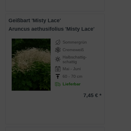
Geißbart 'Misty Lace'
Aruncus aethusifolius 'Misty Lace'
Sommergrün
Cremeweiß
Halbschattig-
schattig
Mai - Juni
60 - 70 cm
Lieferbar
7,45 € *