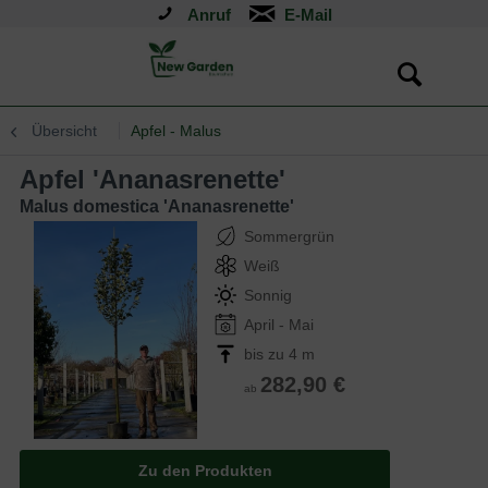
Anruf
Übersicht
Apfel - Malus
Apfel 'Ananasrenette'
Malus domestica 'Ananasrenette'
Sommergrün
Weiß
Sonnig
April - Mai
bis zu 4 m
282,90 €
ab
Zu den Produkten