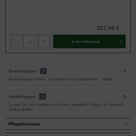
327,90 €
-
+
In den
Warenkorb
Bewertungen
3
Bewertungen lesen, schreiben und diskutieren...
mehr
Artikelfragen
0
Lesen Sie von weiteren Kunden gestellte Fragen zu diesem
Artikel
mehr
Pflegehinweise