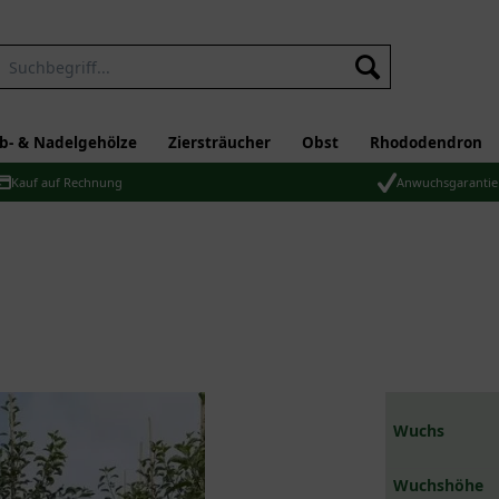
b- & Nadelgehölze
Ziersträucher
Obst
Rhododendron
Kauf auf Rechnung
Anwuchsgarantie
Wuchs
Wuchshöhe