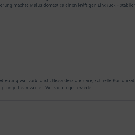
eferung machte Malus domestica einen kräftigen Eindruck – stabil
etreuung war vorbildlich. Besonders die klare, schnelle Komunikat
prompt beantwortet. Wir kaufen gern wieder.