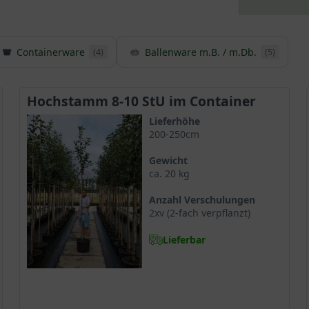
Containerware
Ballenware m.B. / m.Db.
(4)
(5)
Hochstamm 8-10 StU im Container
Lieferhöhe
200-250cm
Gewicht
ca. 20 kg
Anzahl Verschulungen
2xv (2-fach verpflanzt)
Lieferbar