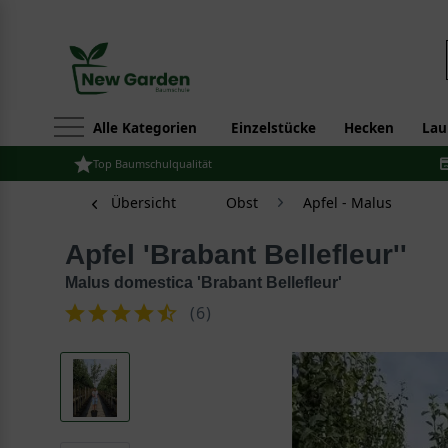
Alle Kategorien
Einzelstücke
Hecken
Lau
Top Baumschulqualität
Übersicht
Obst
Apfel - Malus
Apfel 'Brabant Bellefleur''
Malus domestica 'Brabant Bellefleur'
(
6
)