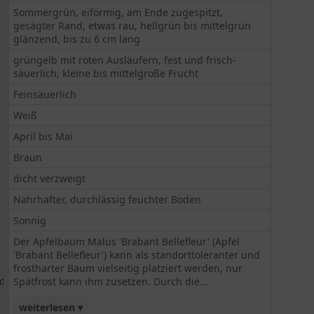
Sommergrün, eiförmig, am Ende zugespitzt,
gesägter Rand, etwas rau, hellgrün bis mittelgrün
glänzend, bis zu 6 cm lang
grüngelb mit roten Ausläufern, fest und frisch-
säuerlich, kleine bis mittelgroße Frucht
Feinsäuerlich
Weiß
April bis Mai
Braun
dicht verzweigt
Nahrhafter, durchlässig feuchter Boden
Sonnig
Der Apfelbaum Malus 'Brabant Bellefleur' (Apfel
'Brabant Bellefleur') kann als standorttoleranter und
frostharter Baum vielseitig platziert werden, nur
:
Spätfrost kann ihm zusetzen. Durch die...
weiterlesen ▾