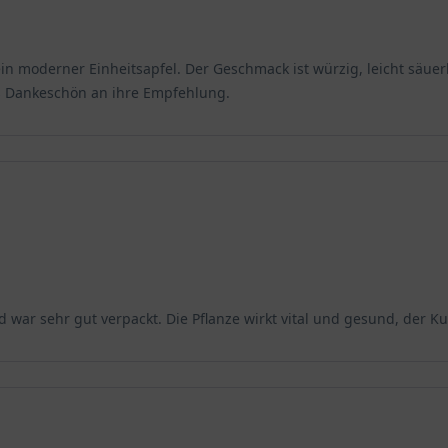
kein moderner Einheitsapfel. Der Geschmack ist würzig, leicht säu
es Dankeschön an ihre Empfehlung.
und war sehr gut verpackt. Die Pflanze wirkt vital und gesund, der