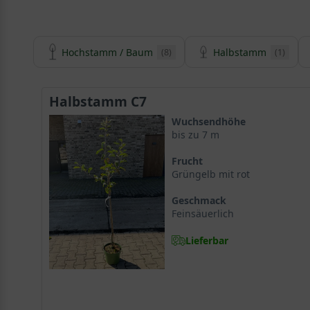
Hochstamm / Baum
Halbstamm
(8)
(1)
Halbstamm C7
Wuchsendhöhe
bis zu 7 m
Frucht
Grüngelb mit rot
Geschmack
Feinsäuerlich
Lieferbar