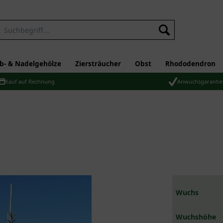
b- & Nadelgehölze
Ziersträucher
Obst
Rhododendron
Kauf auf Rechnung
Anwuchsgarantie
Wuchs
Wuchshöhe