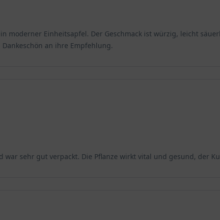
kein moderner Einheitsapfel. Der Geschmack ist würzig, leicht säu
es Dankeschön an ihre Empfehlung.
und war sehr gut verpackt. Die Pflanze wirkt vital und gesund, der