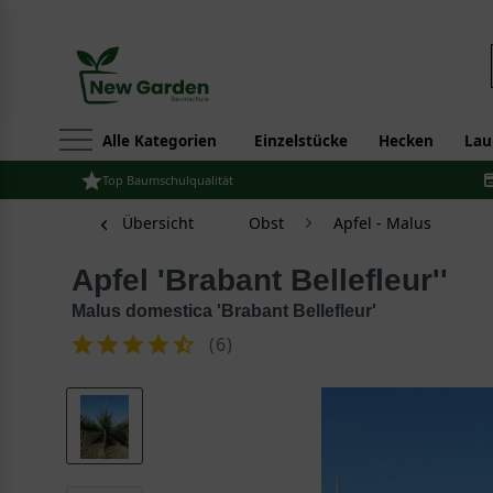
Alle Kategorien
Einzelstücke
Hecken
Lau
Top Baumschulqualität
Übersicht
Obst
Apfel - Malus
Apfel 'Brabant Bellefleur''
Malus domestica 'Brabant Bellefleur'
(
6
)