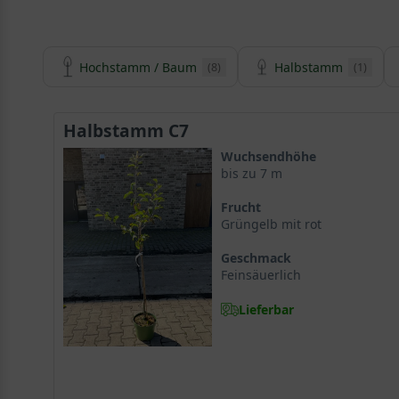
Hochstamm / Baum
Halbstamm
(8)
(1)
Halbstamm C7
Wuchsendhöhe
bis zu 7 m
Frucht
Grüngelb mit rot
Geschmack
Feinsäuerlich
Lieferbar