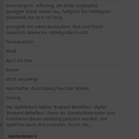
Sommergrün, eiförmig, am Ende zugespitzt,
gesägter Rand, etwas rau, hellgrün bis mittelgrün
glänzend, bis zu 6 cm lang
grüngelb mit roten Ausläufern, fest und frisch-
säuerlich, kleine bis mittelgroße Frucht
Feinsäuerlich
Weiß
April bis Mai
Braun
dicht verzweigt
Nahrhafter, durchlässig feuchter Boden
Sonnig
Der Apfelbaum Malus 'Brabant Bellefleur' (Apfel
'Brabant Bellefleur') kann als standorttoleranter und
frostharter Baum vielseitig platziert werden, nur
:
Spätfrost kann ihm zusetzen. Durch die...
weiterlesen ▾