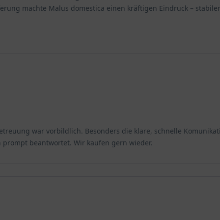
eferung machte Malus domestica einen kräftigen Eindruck – stabil
etreuung war vorbildlich. Besonders die klare, schnelle Komunikat
prompt beantwortet. Wir kaufen gern wieder.