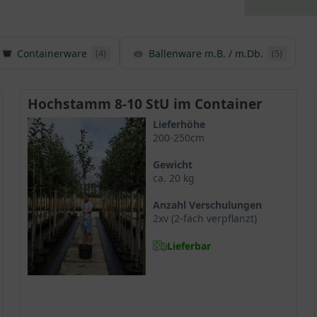
Containerware
Ballenware m.B. / m.Db.
(4)
(5)
Hochstamm 8-10 StU im Container
Lieferhöhe
200-250cm
Gewicht
ca. 20 kg
Anzahl Verschulungen
2xv (2-fach verpflanzt)
Lieferbar