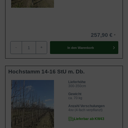
257,90 €
-
+
In den
Warenkorb
Hochstamm 14-16 StU m. Db.
Lieferhöhe
300-350cm
Gewicht
ca. 70 kg
Anzahl Verschulungen
4xv (4-fach verpflanzt)
Lieferbar ab KW43