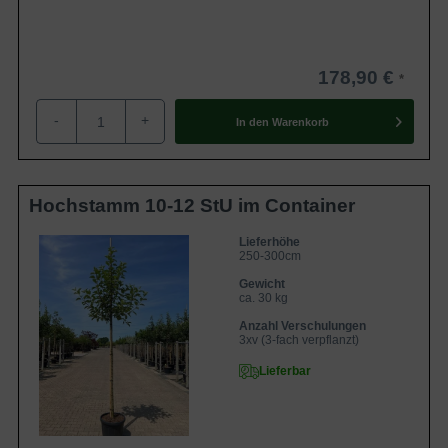
178,90 €
-
+
In den
Warenkorb
Hochstamm 10-12 StU im Container
Lieferhöhe
250-300cm
Gewicht
ca. 30 kg
Anzahl Verschulungen
3xv (3-fach verpflanzt)
Lieferbar