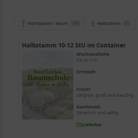
Hochstamm / Baum
Halbstamm
(10)
(7)
Halbstamm 10-12 StU im Container
Wuchsendhöhe
bis zu 7 m
Erntezeit
Frucht
Gelgrün, groß und bauchig
Geschmack
Säuerlich und saftig
Lieferbar