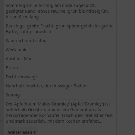
Sommergrün, eiförmig, am Ende zugespitzt,
gesägter Rand, etwas rau, hellgrün bis mittelgrün,
bis zu 8 cm lang
Bauchige, große Frucht, grün später gelbliche-grüne
Farbe, saftig-säuerlich
Säuerlich und saftig
Weiß-pink
April bis Mai
Braun
Dicht verzweigt
Nahrhaft feuchter, durchlässiger Boden
Sonnig
Der Apfelbaum Malus 'Bramley' (Apfel 'Bramley') ist
außerhalb Großbritanniens ein Geheimtipp als
hervorragender Kochapfel. Frisch geerntet ist er fest
:
und stark säuerlich, mit dem Kochen entfaltet...
weiterlesen ▾