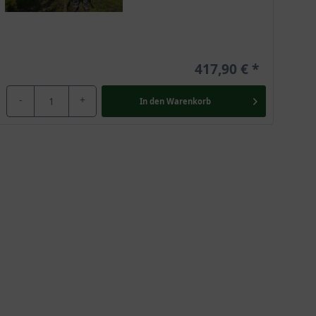
417,90 €
-
+
In den
Warenkorb