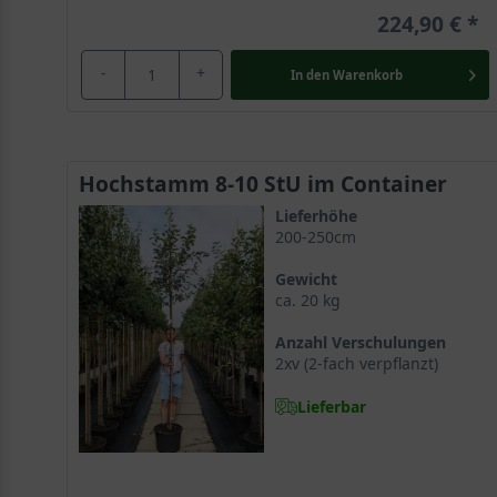
224,90 €
-
+
In den
Warenkorb
Hochstamm 8-10 StU im Container
Lieferhöhe
200-250cm
Gewicht
ca. 20 kg
Anzahl Verschulungen
2xv (2-fach verpflanzt)
Lieferbar