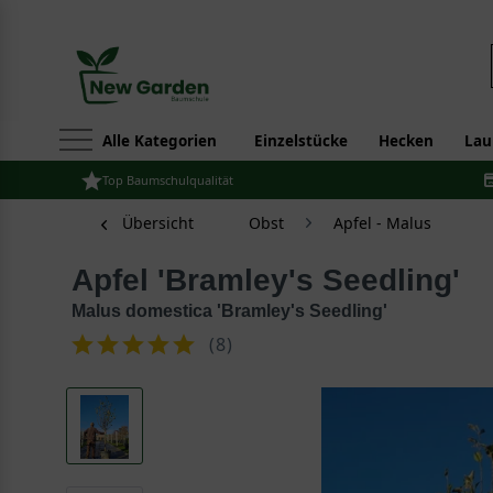
Alle Kategorien
Einzelstücke
Hecken
Lau
Top Baumschulqualität
Übersicht
Obst
Apfel - Malus
Apfel 'Bramley's Seedling'
Malus domestica 'Bramley's Seedling'
(
8
)