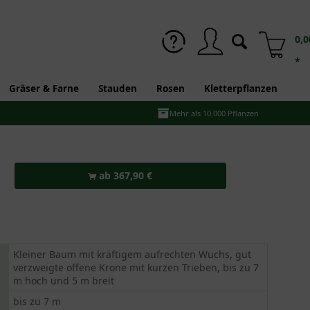
0,0
*
Gräser & Farne
Stauden
Rosen
Kletterpflanzen
Mehr als 10.000 Pflanzen
ab 367,90 €
Kleiner Baum mit kräftigem aufrechten Wuchs, gut
verzweigte offene Krone mit kurzen Trieben, bis zu 7
m hoch und 5 m breit
bis zu 7 m