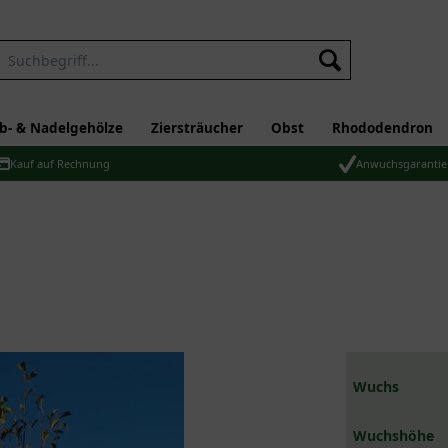
b- & Nadelgehölze
Ziersträucher
Obst
Rhododendron
Kauf auf Rechnung
Anwuchsgarantie
Wuchs
Wuchshöhe