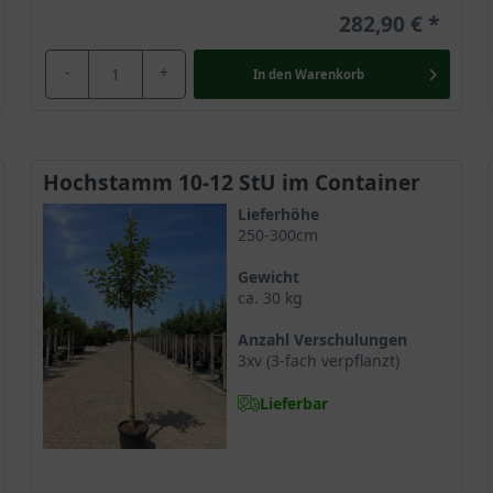
282,90 €
-
+
In den
Warenkorb
Hochstamm 10-12 StU im Container
Lieferhöhe
250-300cm
Gewicht
ca. 30 kg
Anzahl Verschulungen
3xv (3-fach verpflanzt)
Lieferbar