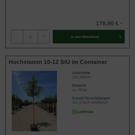
178,90 €
-
+
In den
Warenkorb
Hochstamm 10-12 StU im Container
Lieferhöhe
250-300cm
Gewicht
ca. 30 kg
Anzahl Verschulungen
3xv (3-fach verpflanzt)
Lieferbar