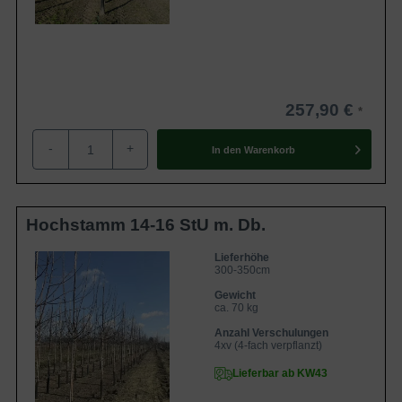
257,90 €
-
+
In den
Warenkorb
Hochstamm 14-16 StU m. Db.
Lieferhöhe
300-350cm
Gewicht
ca. 70 kg
Anzahl Verschulungen
4xv (4-fach verpflanzt)
Lieferbar ab KW43