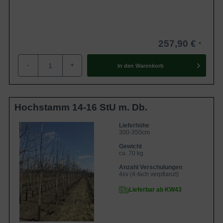
257,90 €
-
+
In den
Warenkorb
Hochstamm 14-16 StU m. Db.
Lieferhöhe
300-350cm
Gewicht
ca. 70 kg
Anzahl Verschulungen
4xv (4-fach verpflanzt)
Lieferbar ab KW43