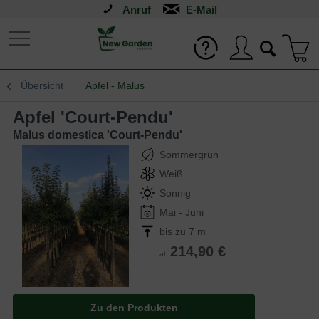
Anruf
Übersicht
Apfel - Malus
Apfel 'Court-Pendu'
Malus domestica 'Court-Pendu'
Sommergrün
Weiß
Sonnig
Mai - Juni
bis zu 7 m
214,90 €
ab
Zu den Produkten