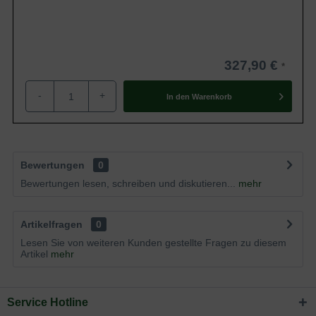
327,90 €
-
+
In den
Warenkorb
Bewertungen
0
Bewertungen lesen, schreiben und diskutieren...
mehr
Artikelfragen
0
Lesen Sie von weiteren Kunden gestellte Fragen zu diesem
Artikel
mehr
Service Hotline