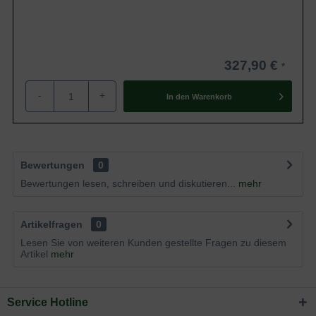
327,90 €
-
+
In den
Warenkorb
Bewertungen
0
Bewertungen lesen, schreiben und diskutieren...
mehr
Artikelfragen
0
Lesen Sie von weiteren Kunden gestellte Fragen zu diesem
Artikel
mehr
Service Hotline