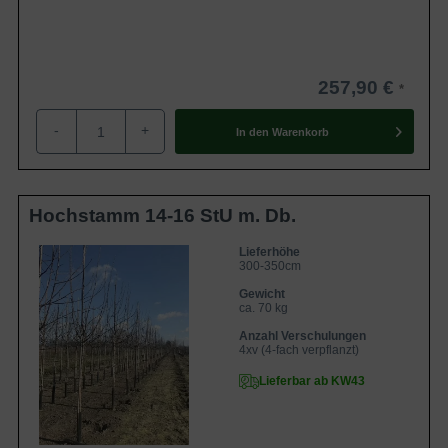
257,90 €
-
+
In den
Warenkorb
Hochstamm 14-16 StU m. Db.
Lieferhöhe
300-350cm
Gewicht
ca. 70 kg
Anzahl Verschulungen
4xv (4-fach verpflanzt)
Lieferbar ab KW43