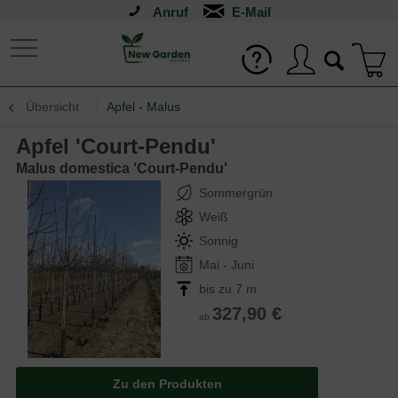
Anruf
Übersicht
Apfel - Malus
Apfel 'Court-Pendu'
Malus domestica 'Court-Pendu'
Sommergrün
Weiß
Sonnig
Mai - Juni
bis zu 7 m
327,90 €
ab
Zu den Produkten