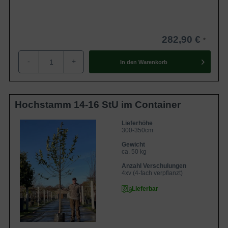
282,90 €
-
+
In den
Warenkorb
Hochstamm 14-16 StU im Container
Lieferhöhe
300-350cm
Gewicht
ca. 50 kg
Anzahl Verschulungen
4xv (4-fach verpflanzt)
Lieferbar