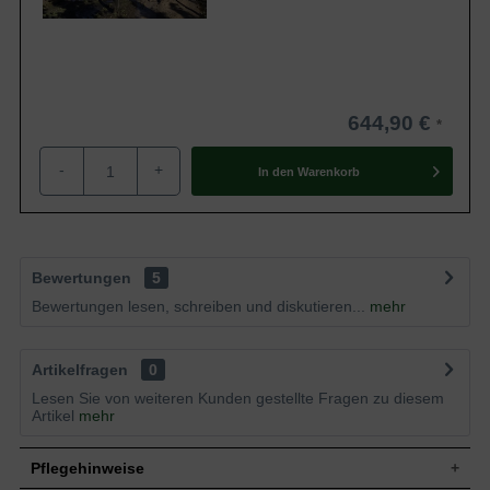
644,90 €
-
+
In den
Warenkorb
Bewertungen
5
Bewertungen lesen, schreiben und diskutieren...
mehr
Artikelfragen
0
Lesen Sie von weiteren Kunden gestellte Fragen zu diesem
Artikel
mehr
Pflegehinweise