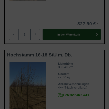
327,90 €
-
+
In den
Warenkorb
Hochstamm 16-18 StU m. Db.
Lieferhöhe
350-400cm
Gewicht
ca. 80 kg
Anzahl Verschulungen
4xv (4-fach verpflanzt)
Lieferbar ab KW43