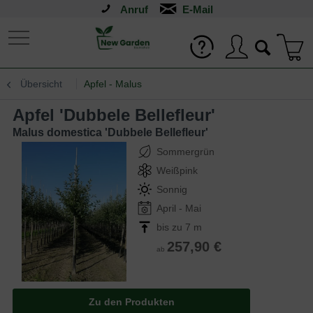
Anruf
Übersicht
Apfel - Malus
Apfel 'Dubbele Bellefleur'
Malus domestica 'Dubbele Bellefleur'
Sommergrün
Weißpink
Sonnig
April - Mai
bis zu 7 m
257,90 €
ab
Zu den Produkten