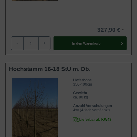
327,90 €
-
+
In den
Warenkorb
Hochstamm 16-18 StU m. Db.
Lieferhöhe
350-400cm
Gewicht
ca. 80 kg
Anzahl Verschulungen
4xv (4-fach verpflanzt)
Lieferbar ab KW43