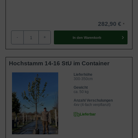
282,90 €
-
+
In den
Warenkorb
Hochstamm 14-16 StU im Container
Lieferhöhe
300-350cm
Gewicht
ca. 50 kg
Anzahl Verschulungen
4xv (4-fach verpflanzt)
Lieferbar