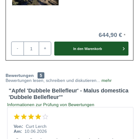
644,90 €
-
+
In den
Warenkorb
Bewertungen
5
Bewertungen lesen, schreiben und diskutieren...
mehr
"Apfel 'Dubbele Bellefleur' - Malus domestica
'Dubbele Bellefleur'"
Informationen zur Prüfung von Bewertungen
Von:
Curt Lerch
Am:
10.06.2026