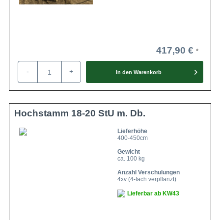
417,90 €
-
+
In den
Warenkorb
Hochstamm 18-20 StU m. Db.
Lieferhöhe
400-450cm
Gewicht
ca. 100 kg
Anzahl Verschulungen
4xv (4-fach verpflanzt)
Lieferbar ab KW43