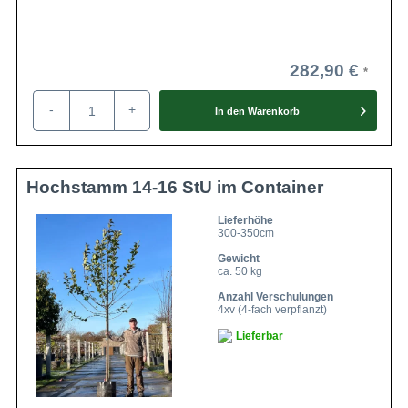
282,90 €
-
+
In den
Warenkorb
Hochstamm 14-16 StU im Container
Lieferhöhe
300-350cm
Gewicht
ca. 50 kg
Anzahl Verschulungen
4xv (4-fach verpflanzt)
Lieferbar