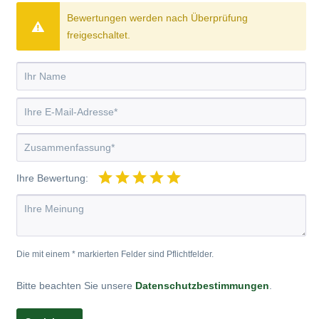
Bewertungen werden nach Überprüfung
freigeschaltet.
Ihre Bewertung:
Die mit einem * markierten Felder sind Pflichtfelder.
Bitte beachten Sie unsere
Datenschutzbestimmungen
.