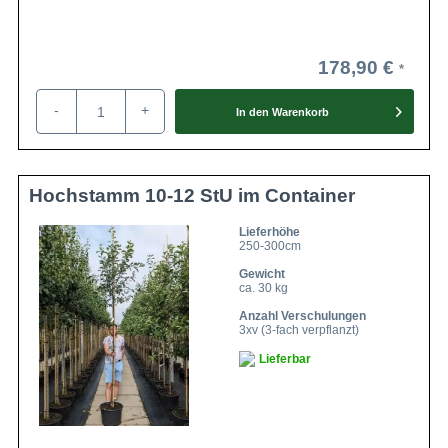
178,90 €
-
+
In den
Warenkorb
Hochstamm 10-12 StU im Container
Lieferhöhe
250-300cm
Gewicht
ca. 30 kg
Anzahl Verschulungen
3xv (3-fach verpflanzt)
Lieferbar