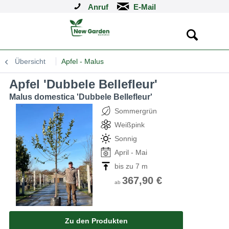
Anruf
Übersicht
Apfel - Malus
Apfel 'Dubbele Bellefleur'
Malus domestica 'Dubbele Bellefleur'
Sommergrün
Weißpink
Sonnig
April - Mai
bis zu 7 m
367,90 €
ab
Zu den Produkten