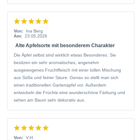
Von:
Ina Berg
Am:
23.05.2026
Alte Apfelsorte mit besonderem Charakter
Die Äpfel selbst sind wirklich etwas Besonderes. Sie
besitzen ein sehr aromatisches, angenehm
ausgewogenes Fruchtfleisch mit einer tollen Mischung
aus Süße und feiner Säure. Genau so stellt man sich
einen traditionellen Gartenapfel vor. Außerdem
entwickeln die Früchte eine wunderschöne Färbung und
sehen am Baum sehr dekorativ aus.
Von:
V.H.