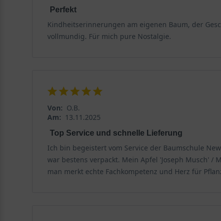
Perfekt
Kindheitserinnerungen am eigenen Baum, der Gesch
vollmundig. Für mich pure Nostalgie.
Von:
O.B.
Am:
13.11.2025
Top Service und schnelle Lieferung
Ich bin begeistert vom Service der Baumschule NewG
war bestens verpackt. Mein Apfel 'Joseph Musch' /
man merkt echte Fachkompetenz und Herz für Pflanze