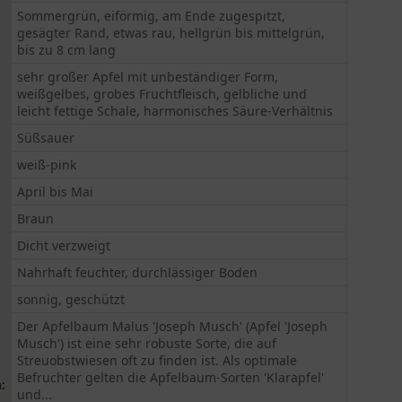
Sommergrün, eiförmig, am Ende zugespitzt,
gesägter Rand, etwas rau, hellgrün bis mittelgrün,
bis zu 8 cm lang
sehr großer Apfel mit unbeständiger Form,
weißgelbes, grobes Fruchtfleisch, gelbliche und
leicht fettige Schale, harmonisches Säure-Verhältnis
Süßsauer
weiß-pink
April bis Mai
Braun
Dicht verzweigt
Nahrhaft feuchter, durchlässiger Boden
sonnig, geschützt
Der Apfelbaum Malus 'Joseph Musch' (Apfel 'Joseph
Musch') ist eine sehr robuste Sorte, die auf
Streuobstwiesen oft zu finden ist. Als optimale
Befruchter gelten die Apfelbaum-Sorten 'Klarapfel'
:
und...