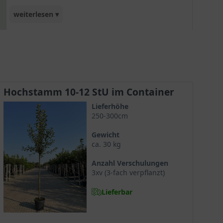
weiterlesen ▾
'Cox Orange'.
Hochstamm 10-12 StU im Container
Lieferhöhe
250-300cm
Gewicht
ca. 30 kg
Anzahl Verschulungen
3xv (3-fach verpflanzt)
Lieferbar