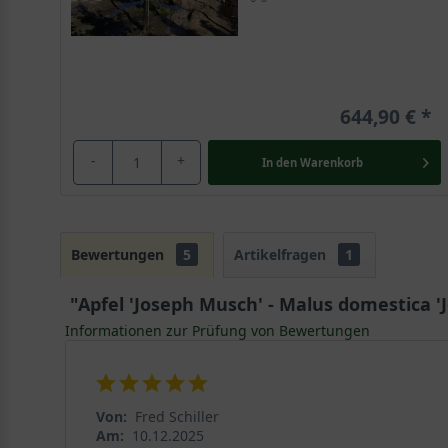
644,90 €
-
+
In den
Warenkorb
Bewertungen
5
Artikelfragen
1
"Apfel 'Joseph Musch' - Malus domestica 
Informationen zur Prüfung von Bewertungen
Von:
Fred Schiller
Am:
10.12.2025