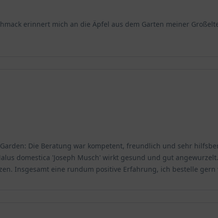
mack erinnert mich an die Äpfel aus dem Garten meiner Großelte
arden: Die Beratung war kompetent, freundlich und sehr hilfsbere
 Malus domestica 'Joseph Musch' wirkt gesund und gut angewurze
n. Insgesamt eine rundum positive Erfahrung, ich bestelle gern w