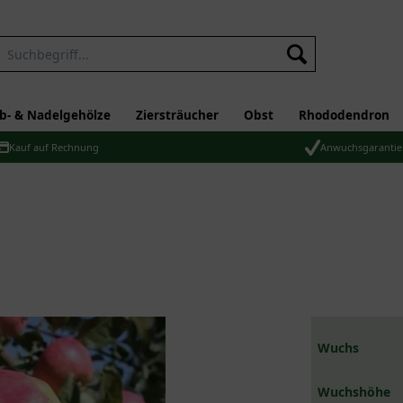
b- & Nadelgehölze
Ziersträucher
Obst
Rhododendron
Kauf auf Rechnung
Anwuchsgarantie
Wuchs
Wuchshöhe