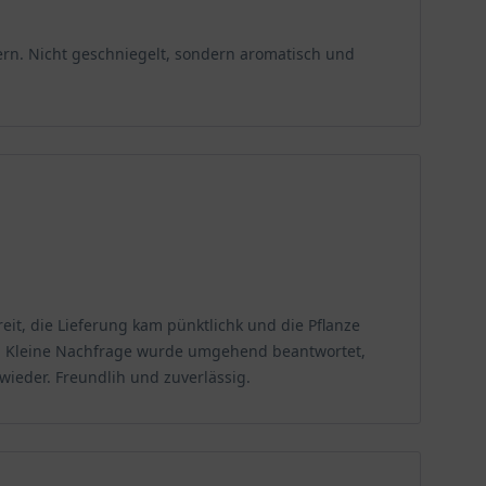
rn. Nicht geschniegelt, sondern aromatisch und
it, die Lieferung kam pünktlichk und die Pflanze
lt. Kleine Nachfrage wurde umgehend beantwortet,
ieder. Freundlih und zuverlässig.