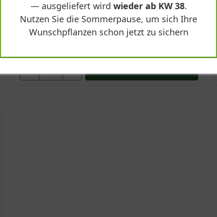
— ausgeliefert wird
wieder ab KW 38
.
Nutzen Sie die Sommerpause, um sich Ihre
Wunschpflanzen schon jetzt zu sichern
417,90 €
-
+
In den
Warenkorb