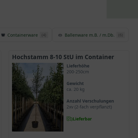
Containerware
Ballenware m.B. / m.Db.
(4)
(6)
Hochstamm 8-10 StU im Container
Lieferhöhe
200-250cm
Gewicht
ca. 20 kg
Anzahl Verschulungen
2xv (2-fach verpflanzt)
Lieferbar