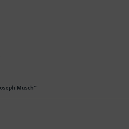
'Joseph Musch'"