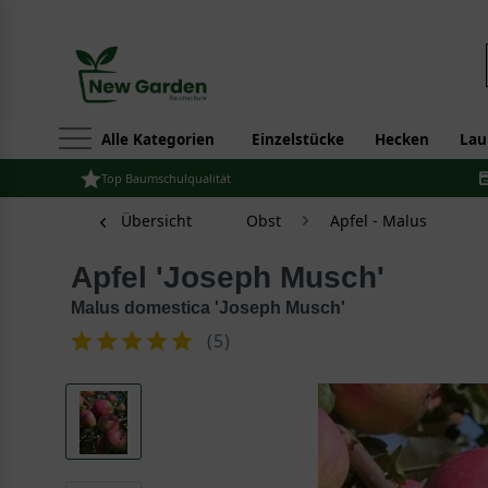
Alle Kategorien
Einzelstücke
Hecken
Lau
Top Baumschulqualität
Übersicht
Obst
Apfel - Malus
Apfel 'Joseph Musch'
Malus domestica 'Joseph Musch'
(
5
)