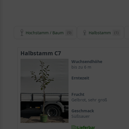
Hochstamm / Baum
Halbstamm
(9)
(1)
Halbstamm C7
Wuchsendhöhe
bis zu 6 m
Erntezeit
Frucht
Gelbrot, sehr groß
Geschmack
Süßsauer
Lieferbar