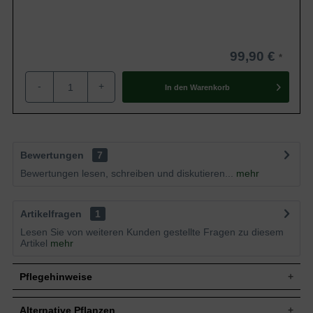
99,90 €
-
+
In den
Warenkorb
Bewertungen
7
Bewertungen lesen, schreiben und diskutieren...
mehr
Artikelfragen
1
Lesen Sie von weiteren Kunden gestellte Fragen zu diesem
Artikel
mehr
Pflegehinweise
Alternative Pflanzen