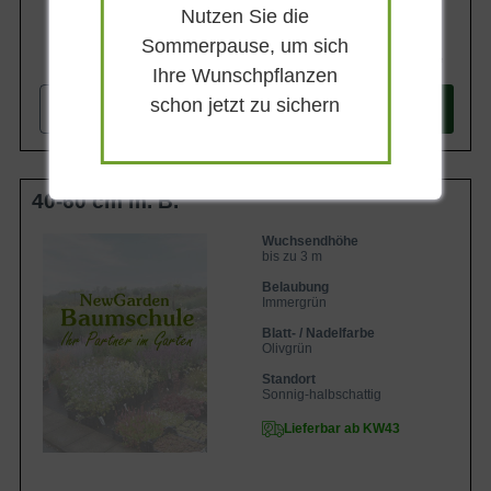
Nutzen Sie die
Sommerpause, um sich
137,90 €
Ihre Wunschpflanzen
schon jetzt zu sichern
-
+
In den
Warenkorb
40-60 cm m. B.
Wuchsendhöhe
bis zu 3 m
Belaubung
Immergrün
Blatt- / Nadelfarbe
Olivgrün
Standort
Sonnig-halbschattig
Lieferbar ab KW43