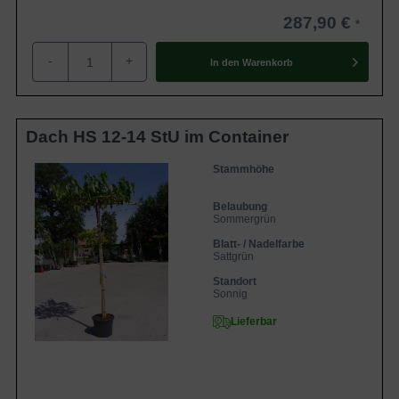
287,90 €
-
+
In den
Warenkorb
Dach HS 12-14 StU im Container
Stammhöhe
Belaubung
Sommergrün
Blatt- / Nadelfarbe
Sattgrün
Standort
Sonnig
Lieferbar