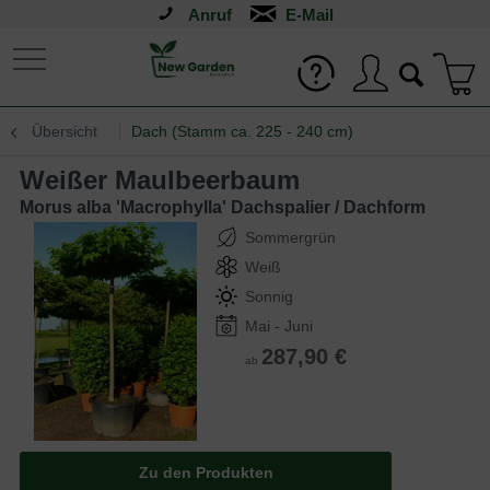
Anruf
Übersicht
Dach (Stamm ca. 225 - 240 cm)
Weißer Maulbeerbaum
Morus alba 'Macrophylla' Dachspalier / Dachform
Sommergrün
Weiß
Sonnig
Mai - Juni
287,90 €
ab
Zu den Produkten