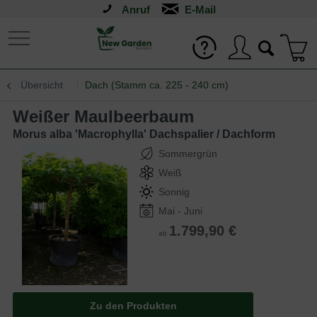
Anruf
Übersicht
Dach (Stamm ca. 225 - 240 cm)
Weißer Maulbeerbaum
Morus alba 'Macrophylla' Dachspalier / Dachform
Sommergrün
Weiß
Sonnig
Mai - Juni
1.799,90 €
ab
Zu den Produkten