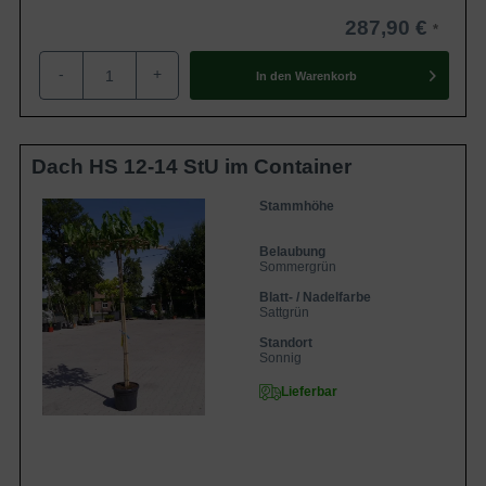
287,90 €
-
+
In den
Warenkorb
Dach HS 12-14 StU im Container
Stammhöhe
Belaubung
Sommergrün
Blatt- / Nadelfarbe
Sattgrün
Standort
Sonnig
Lieferbar