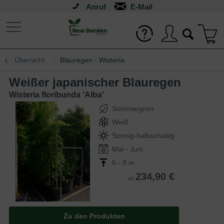
Anruf
Übersicht
Blauregen - Wisteria
Weißer japanischer Blauregen
Wisteria floribunda 'Alba'
Sommergrün
Weiß
Sonnig-halbschattig
Mai - Juni
6 - 9 m
234,90 €
ab
Zu den Produkten