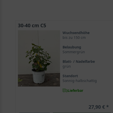
30-40 cm C5
Wuchsendhöhe
bis zu 150 cm
Belaubung
Sommergrün
Blatt- / Nadelfarbe
grün
Standort
Sonnig-halbschattig
Lieferbar
27,90 €