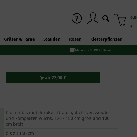
0,0
*
Gräser & Farne
Stauden
Rosen
Kletterpflanzen
Mehr als 10.000 Pflanzen
ab 27,90 €
Kleiner bis mittelgroßer Strauch, dicht verzweigter
und kompakter Wuchs, 120 - 150 cm groß und 100
cm breit
bis zu 150 cm