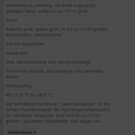
Sommergrün, eiförmig, am Ende zugespitzt,
gesägter Rand, sattgrün, ca. 10 cm groß
Keine
Rosé bis pink, später grün, in bis zu 15 cm großen
Blütenbällen, reichblühend
Juni bis September
Graubraun
Dick, weitstreichend und wenig verzweigt
Frische bis feuchte, durchlässige und nahrhafte
Böden
Halbschattig
4b (-31,6 °C bis 28,9 °C)
Die Schneeball-Hortensie " Sweet Annabelle" ist ein
echtes Prachtexemplar der Hydrangea arborescens.
Ein absoluter Hingucker sind ihre bis zu 15 cm
:
großen, opulenten Blütenbälle. Mal zeigen sie...
weiterlesen ▾