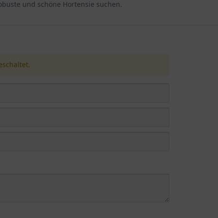
 robuste und schöne Hortensie suchen.
schaltet.