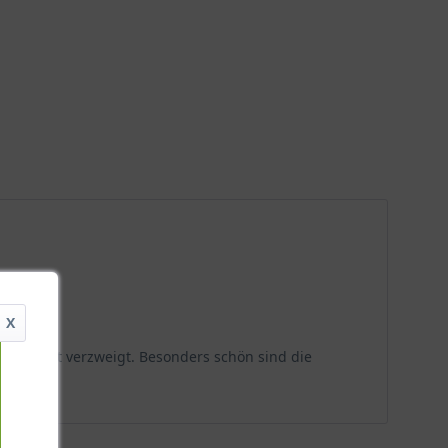
X
nd und gut verzweigt. Besonders schön sind die