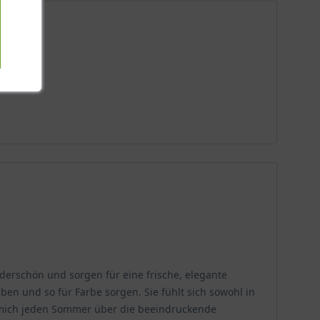
nderschön und sorgen für eine frische, elegante
ben und so für Farbe sorgen. Sie fühlt sich sowohl in
eue mich jeden Sommer über die beeindruckende