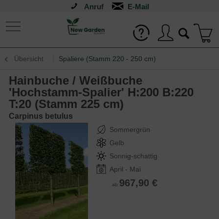
Anruf
Übersicht
Spaliere (Stamm 220 - 250 cm)
Hainbuche / Weißbuche
'Hochstamm-Spalier' H:200 B:220
T:20 (Stamm 225 cm)
Carpinus betulus
Sommergrün
Gelb
Sonnig-schattig
April - Mai
967,90 €
ab