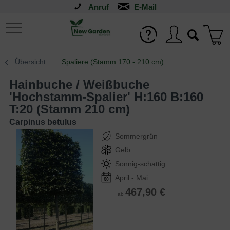
Anruf
Übersicht
Spaliere (Stamm 170 - 210 cm)
Hainbuche / Weißbuche
'Hochstamm-Spalier' H:160 B:160
T:20 (Stamm 210 cm)
Carpinus betulus
Sommergrün
Gelb
Sonnig-schattig
April - Mai
467,90 €
ab