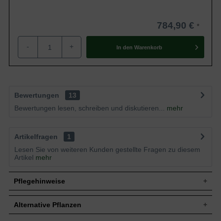
784,90 €
-
+
In den
Warenkorb
Bewertungen
13
Bewertungen lesen, schreiben und diskutieren...
mehr
Artikelfragen
1
Lesen Sie von weiteren Kunden gestellte Fragen zu diesem
Artikel
mehr
Pflegehinweise
Alternative Pflanzen
Pflanz- und Pflegetipps Carpinus betulus /