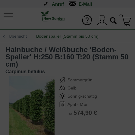
Anruf
Übersicht
Bodenspalier (Stamm bis 50 cm)
Hainbuche / Weißbuche 'Boden-
Spalier' H:250 B:160 T:20 (Stamm 50
cm)
Carpinus betulus
Sommergrün
Gelb
Sonnig-schattig
April - Mai
574,90 €
ab