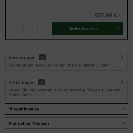
957,90 €
-
+
In den
Warenkorb
Bewertungen
3
Bewertungen lesen, schreiben und diskutieren...
mehr
Artikelfragen
0
Lesen Sie von weiteren Kunden gestellte Fragen zu diesem
Artikel
mehr
Pflegehinweise
Alternative Pflanzen
Pflanz- und Pflegetipps Carpinus betulus /