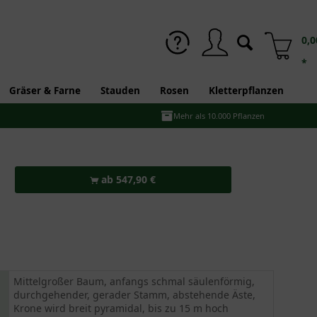
0,0
*
Gräser & Farne
Stauden
Rosen
Kletterpflanzen
Mehr als 10.000 Pflanzen
ab 547,90 €
Mittelgroßer Baum, anfangs schmal säulenförmig,
durchgehender, gerader Stamm, abstehende Äste,
Krone wird breit pyramidal, bis zu 15 m hoch