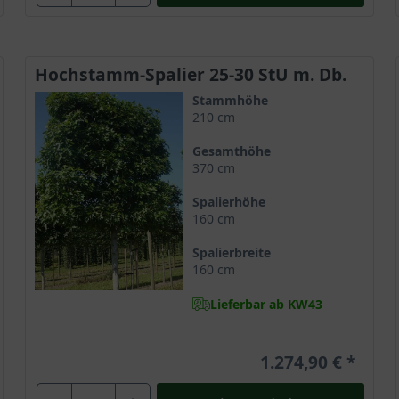
Hochstamm-Spalier 25-30 StU m. Db.
Stammhöhe
210 cm
Gesamthöhe
370 cm
Spalierhöhe
160 cm
Spalierbreite
160 cm
Lieferbar ab KW43
1.274,90 €