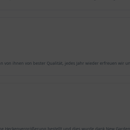
von ihnen von bester Qualität, jedes Jahr wieder erfreuen wir un
he Heckenvergrößerung bestellt und dies wurde dank New Garden