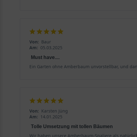
Von:
Baur
Am:
05.03.2025
Must have....
Ein Garten ohne Amberbaum unvorstellbar, und dann 
Von:
Karsten Jüng
Am:
14.01.2025
Tolle Umsetzung mit tollen Bäumen
Wir haben unsere Amberbaum-Spaliere als natürlic