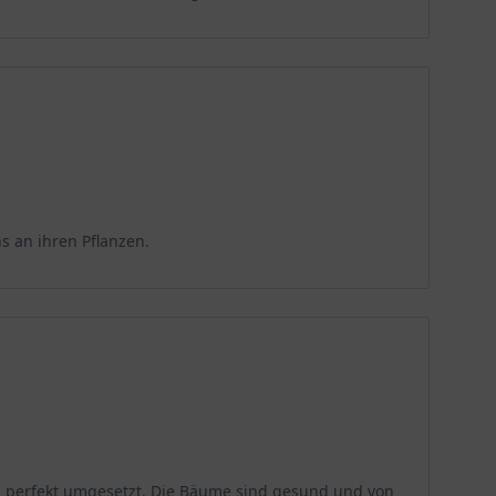
s an ihren Pflanzen.
 perfekt umgesetzt. Die Bäume sind gesund und von