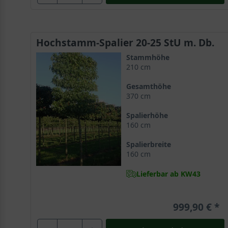
Hochstamm-Spalier 20-25 StU m. Db.
Stammhöhe
210 cm
Gesamthöhe
370 cm
Spalierhöhe
160 cm
Spalierbreite
160 cm
Lieferbar ab KW43
999,90 €