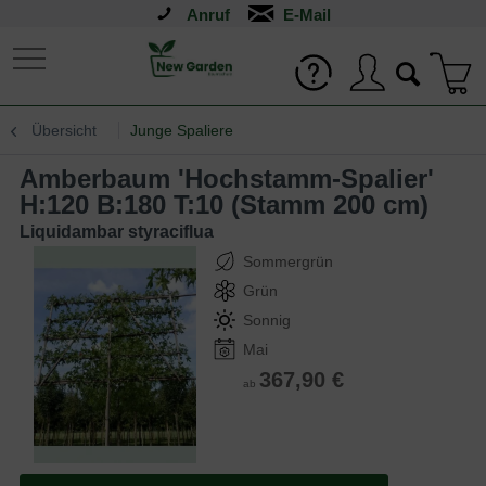
Anruf
Übersicht
Junge Spaliere
Amberbaum 'Hochstamm-Spalier'
H:120 B:180 T:10 (Stamm 200 cm)
Liquidambar styraciflua
Sommergrün
Grün
Sonnig
Mai
367,90 €
ab