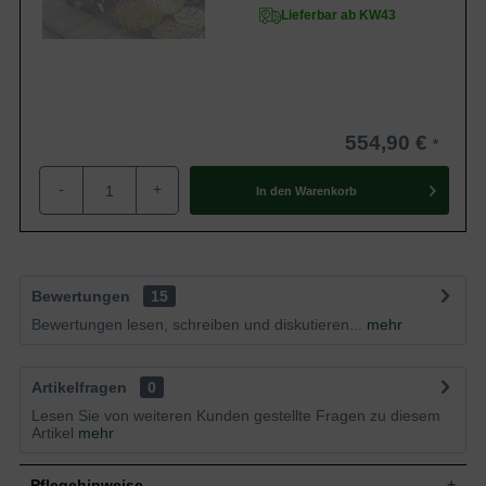
Lieferbar ab KW43
554,90 €
-
+
In den
Warenkorb
Bewertungen
15
Bewertungen lesen, schreiben und diskutieren...
mehr
Artikelfragen
0
Lesen Sie von weiteren Kunden gestellte Fragen zu diesem
Artikel
mehr
Pflegehinweise