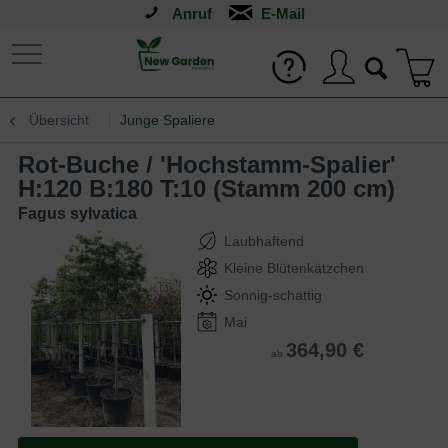
Anruf
Übersicht
Junge Spaliere
Rot-Buche / 'Hochstamm-Spalier'
H:120 B:180 T:10 (Stamm 200 cm)
Fagus sylvatica
Laubhaftend
Kleine Blütenkätzchen
Sonnig-schattig
Mai
364,90 €
ab