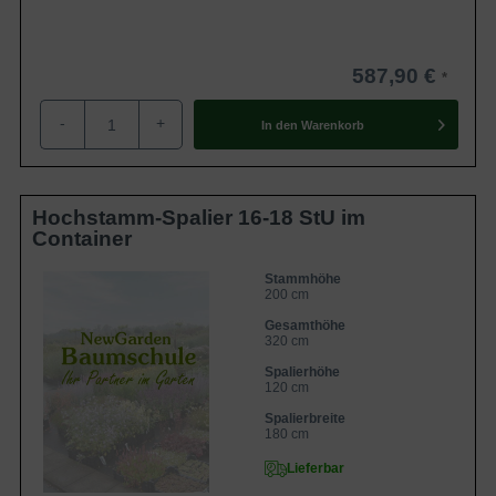
587,90 €
-
+
In den
Warenkorb
Hochstamm-Spalier 16-18 StU im
Container
Stammhöhe
200 cm
Gesamthöhe
320 cm
Spalierhöhe
120 cm
Spalierbreite
180 cm
Lieferbar