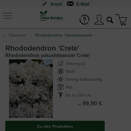
Anruf
Übersicht
Rhododendron Yakushimanum
Rhododendron 'Crete'
Rhododendron yakushimanum 'Crete'
Immergrün
Weiß
Sonnig-halbschattig
Mai
bis zu 100 cm
99,90 €
ab
Zu den Produkten