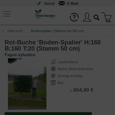
Anruf
Übersicht
Bodenspalier (Stamm bis 50 cm)
Rot-Buche 'Boden-Spalier' H:160
B:160 T:20 (Stamm 50 cm)
Fagus sylvatica
Laubhaftend
Kleine Blütenkätzchen
Sonnig-schattig
Mai
654,90 €
ab