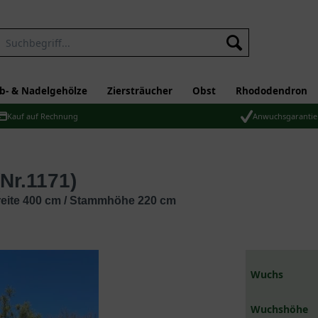
b- & Nadelgehölze
Ziersträucher
Obst
Rhododendron
Kauf auf Rechnung
Anwuchsgarantie
(Nr.1171)
breite 400 cm / Stammhöhe 220 cm
Wuchs
Wuchshöhe