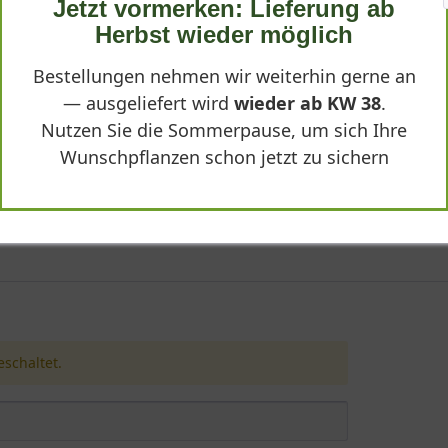
Jetzt vormerken: Lieferung ab
Herbst wieder möglich
Pinus sylvestris 'Norske Typ' Pinienform Kronenbr
Bestellungen nehmen wir weiterhin gerne an
— ausgeliefert wird
wieder ab KW 38
.
Nutzen Sie die Sommerpause, um sich Ihre
Wunschpflanzen schon jetzt zu sichern
schaltet.