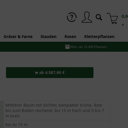
0,0
*
Gräser & Farne
Stauden
Rosen
Kletterpflanzen
Mehr als 10.000 Pflanzen
ab 4.587,90 €
Mittlerer Baum mit dichter, kompakter Krone, Äste
bis zum Boden reichend, bis 15 m hoch und 5 bis 7
m breit.
bis zu 15 m