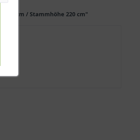
eite 400 cm / Stammhöhe 220 cm"