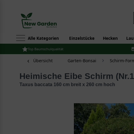
Alle Kategorien
Einzelstücke
Hecken
Lau
Top Baumschulqualität
Übersicht
Garten-Bonsai
Schirm-For
Heimische Eibe Schirm (Nr.
Taxus baccata 160 cm breit x 260 cm hoch