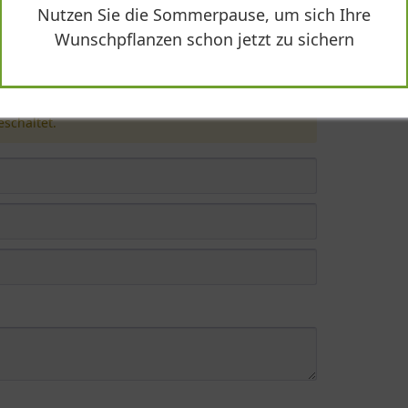
Nutzen Sie die Sommerpause, um sich Ihre
baccata 160 cm breit x 260 cm hoch"
Wunschpflanzen schon jetzt zu sichern
schaltet.