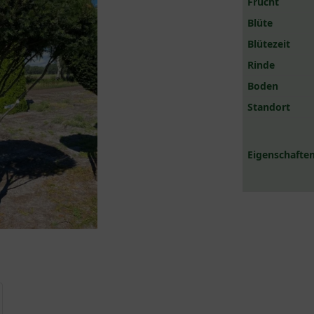
Frucht
Blüte
Blütezeit
Rinde
Boden
Standort
Eigenschaften