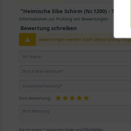
"Heimische Eibe Schirm (Nr.1200) - Taxus 
Informationen zur Prüfung von Bewertungen
Bewertung schreiben
Bewertungen werden nach Überprüfung freige
Ihre Bewertung:
Die mit einem * markierten Felder sind Pflichtfelder.