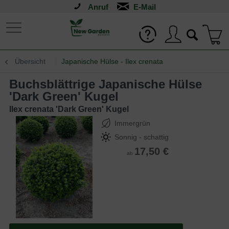
Anruf
Übersicht
Japanische Hülse - Ilex crenata
Buchsblättrige Japanische Hülse
'Dark Green' Kugel
Ilex crenata 'Dark Green' Kugel
Immergrün
Sonnig - schattig
17,50 €
ab