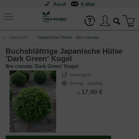
Anruf
Übersicht
Japanische Hülse - Ilex crenata
Buchsblättrige Japanische Hülse
'Dark Green' Kugel
Ilex crenata 'Dark Green' Kugel
Immergrün
Sonnig - schattig
17,50 €
ab