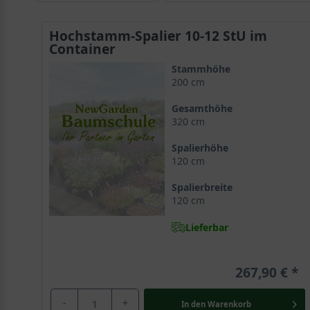
Hochstamm-Spalier 10-12 StU im
Container
Stammhöhe
200 cm
Gesamthöhe
320 cm
Spalierhöhe
120 cm
Spalierbreite
120 cm
Lieferbar
267,90 €
-
+
In den
Warenkorb