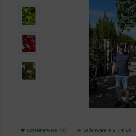
Containerware
Ballenware m.B. / m.Db.
(4)