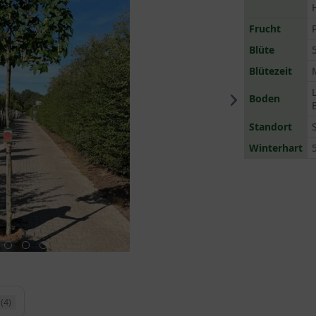
Frucht
Blüte
Blütezeit
Boden
Standort
Winterhart
(4)