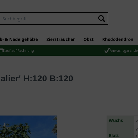
b- & Nadelgehölze
Ziersträucher
Obst
Rhododendron
Kauf auf Rechnung
Anwuchsgarantie
Wuchs
Blatt