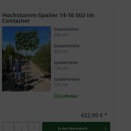
Hochstamm-Spalier 14-16 StU im
Container
Stammhöhe
200 cm
Gesamthöhe
320 cm
Spalierhöhe
120 cm
Spalierbreite
120 cm
Lieferbar
422,90 €
-
+
In den
Warenkorb