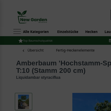
Alle Kategorien
Einzelstücke
Hecken
Lau
Top Baumschulqualität
Übersicht
Fertig-Heckenelemente
Amberbaum 'Hochstamm-Spalier' H:120 B:120
T:10 (Stamm 200 cm)
Liquidambar styraciflua