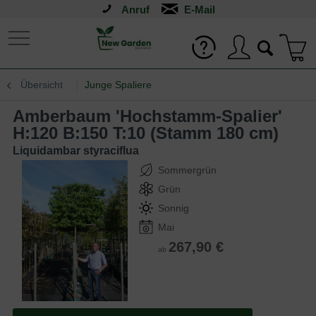
Anruf
Übersicht
Junge Spaliere
Amberbaum 'Hochstamm-Spalier'
H:120 B:150 T:10 (Stamm 180 cm)
Liquidambar styraciflua
Sommergrün
Grün
Sonnig
Mai
267,90 €
ab