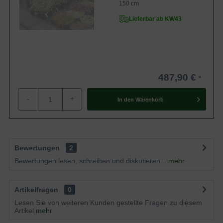
150 cm
Lieferbar ab KW43
487,90 €
-
+
In den
Warenkorb
Bewertungen
2
Bewertungen lesen, schreiben und diskutieren...
mehr
Artikelfragen
0
Lesen Sie von weiteren Kunden gestellte Fragen zu diesem
Artikel
mehr