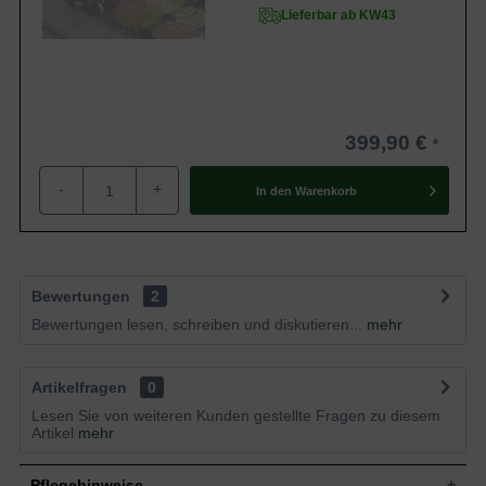
Lieferbar ab KW43
399,90 €
-
+
In den
Warenkorb
Bewertungen
2
Bewertungen lesen, schreiben und diskutieren...
mehr
Artikelfragen
0
Lesen Sie von weiteren Kunden gestellte Fragen zu diesem
Artikel
mehr
Pflegehinweise