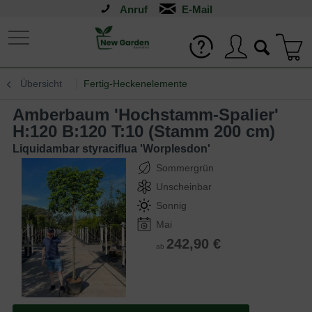
Anruf
Übersicht
Fertig-Heckenelemente
Amberbaum 'Hochstamm-Spalier'
H:120 B:120 T:10 (Stamm 200 cm)
Liquidambar styraciflua 'Worplesdon'
Sommergrün
Unscheinbar
Sonnig
Mai
242,90 €
ab