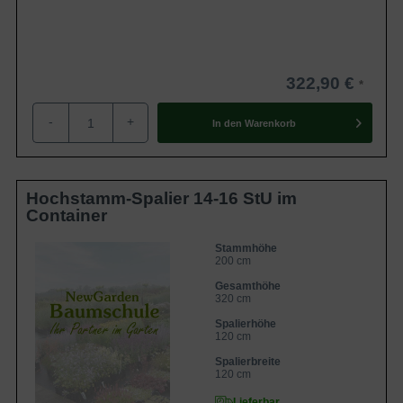
322,90 €
-
+
In den
Warenkorb
Hochstamm-Spalier 14-16 StU im
Container
Stammhöhe
200 cm
Gesamthöhe
320 cm
Spalierhöhe
120 cm
Spalierbreite
120 cm
Lieferbar