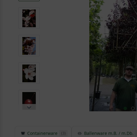
Containerware
Ballenware m.B. / m.Db.
(3)