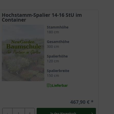
Hochstamm-Spalier 14-16 StU im
Container
Stammhöhe
180 cm
Gesamthöhe
300 cm
Spalierhöhe
120 cm
Spalierbreite
150 cm
Lieferbar
467,90 €
-
+
In den
Warenkorb