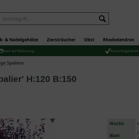
b- & Nadelgehölze
Ziersträucher
Obst
Rhododendron
Kauf auf Rechnung
Anwuchsgarantie
ge Spaliere
Wuchs
Blatt