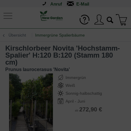
Anruf
Übersicht
Immergrüne Spalierbäume
Kirschlorbeer Novita 'Hochstamm-
Spalier' H:120 B:120 (Stamm 180
cm)
Prunus laurocerasus 'Novita'
Immergrün
Weiß
Sonnig-halbschattig
April - Juni
272,90 €
ab