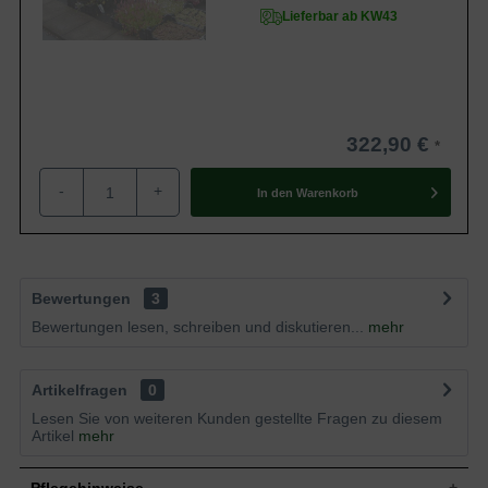
Lieferbar ab KW43
322,90 €
-
+
In den
Warenkorb
Bewertungen
3
Bewertungen lesen, schreiben und diskutieren...
mehr
Artikelfragen
0
Lesen Sie von weiteren Kunden gestellte Fragen zu diesem
Artikel
mehr