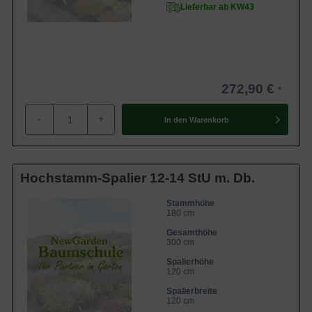
Lieferbar ab KW43
272,90 €
-
+
In den
Warenkorb
Hochstamm-Spalier 12-14 StU m. Db.
Stammhöhe
180 cm
Gesamthöhe
300 cm
Spalierhöhe
120 cm
Spalierbreite
120 cm