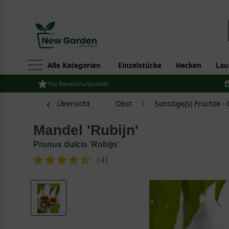
Alle Kategorien
Einzelstücke
Hecken
Lau
Top Baumschulqualität
Übersicht
Obst
Sonstige(s) Früchte -
Mandel 'Rubijn'
Prunus dulcis 'Robijn'
(
4
)