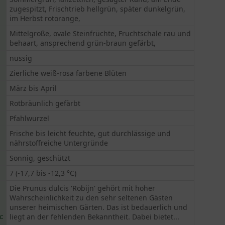
zugespitzt, Frischtrieb hellgrün, später dunkelgrün,
im Herbst rotorange,
Mittelgroße, ovale Steinfrüchte, Fruchtschale rau und
behaart, ansprechend grün-braun gefärbt,
nussig
Zierliche weiß-rosa farbene Blüten
März bis April
Rotbräunlich gefärbt
Pfahlwurzel
Frische bis leicht feuchte, gut durchlässige und
nährstoffreiche Untergründe
Sonnig, geschützt
7 (-17,7 bis -12,3 °C)
Die Prunus dulcis 'Robijn' gehört mit hoher
Wahrscheinlichkeit zu den sehr seltenen Gästen
unserer heimischen Gärten. Das ist bedauerlich und
:
liegt an der fehlenden Bekanntheit. Dabei bietet...