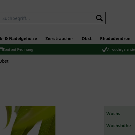
b- & Nadelgehölze
Ziersträucher
Obst
Rhododendron
Kauf auf Rechnung
Anwuchsgarantie
 Obst
Wuchs
Wuchshöhe