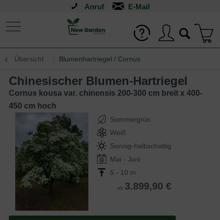
Anruf
Übersicht
Blumenhartriegel / Cornus
Chinesischer Blumen-Hartriegel
Cornus kousa var. chinensis 200-300 cm breit x 400-
450 cm hoch
Sommergrün
Weiß
Sonnig-halbschattig
Mai - Juni
5 - 10 m
3.899,90 €
ab