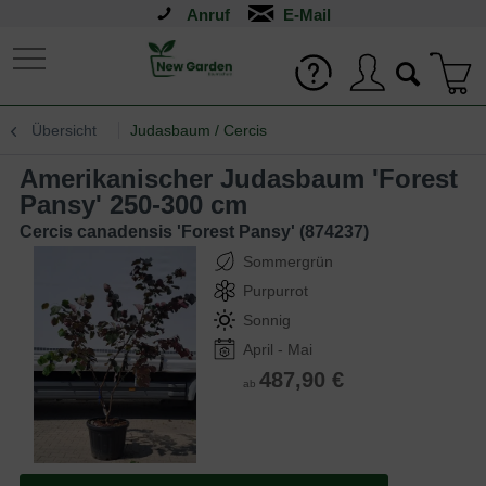
Anruf
Übersicht
Judasbaum / Cercis
Amerikanischer Judasbaum 'Forest
Pansy' 250-300 cm
Cercis canadensis 'Forest Pansy' (874237)
Sommergrün
Purpurrot
Sonnig
April - Mai
487,90 €
ab