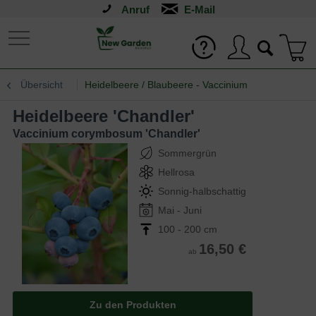
Anruf
Übersicht
Heidelbeere / Blaubeere - Vaccinium
Heidelbeere 'Chandler'
Vaccinium corymbosum 'Chandler'
Sommergrün
Hellrosa
Sonnig-halbschattig
Mai - Juni
100 - 200 cm
16,50 €
ab
Zu den Produkten