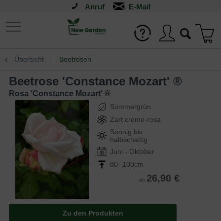
Anruf
Übersicht
Beetrosen
Beetrose 'Constance Mozart' ®
Rosa 'Constance Mozart' ®
Sommergrün
Zart creme-rosa
Sonnig bis
halbschattig
Juni - Oktober
80- 100cm
26,90 €
ab
Zu den Produkten