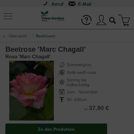
Anruf
Übersicht
Beetrosen
Beetrose 'Marc Chagall'
Rosa 'Marc Chagall'
Sommergrün
Gelb-weiß-rosa
Sonnig bis
halbschattig
Juni - November
80 -100cm
37,90 €
ab
Zu den Produkten