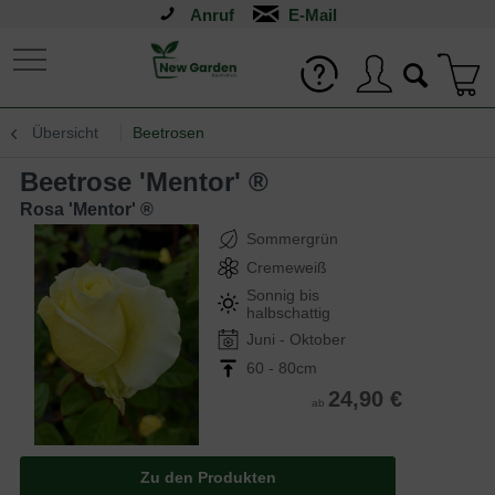
Anruf
Übersicht
Beetrosen
Beetrose 'Mentor' ®
Rosa 'Mentor' ®
Sommergrün
Cremeweiß
Sonnig bis
halbschattig
Juni - Oktober
60 - 80cm
24,90 €
ab
Zu den Produkten