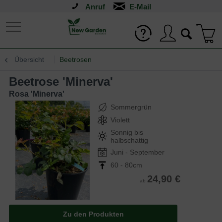
Anruf
Übersicht
Beetrosen
Beetrose 'Minerva'
Rosa 'Minerva'
Sommergrün
Violett
Sonnig bis
halbschattig
Juni - September
60 - 80cm
24,90 €
ab
Zu den Produkten