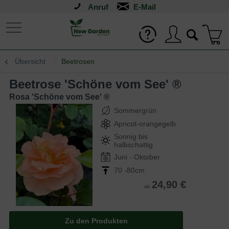
Anruf
Übersicht
Beetrosen
Beetrose 'Schöne vom See' ®
Rosa 'Schöne vom See' ®
Sommergrün
Apricot-orangegelb
Sonnig bis
halbschattig
Juni - Oktober
70 -80cm
24,90 €
ab
Zu den Produkten