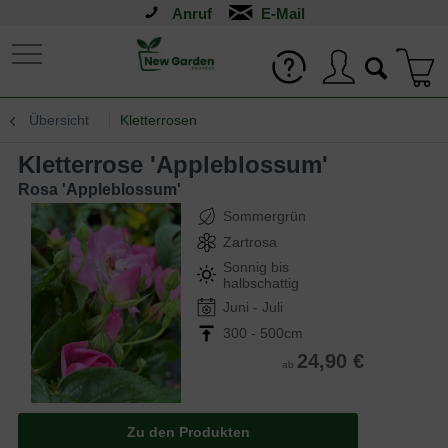
Anruf
Übersicht
Kletterrosen
Kletterrose 'Appleblossum'
Rosa 'Appleblossum'
Sommergrün
Zartrosa
Sonnig bis
halbschattig
Juni - Juli
300 - 500cm
24,90 €
ab
Zu den Produkten